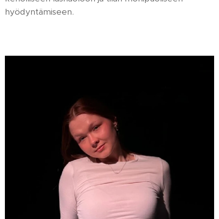
hyödyntämiseen.