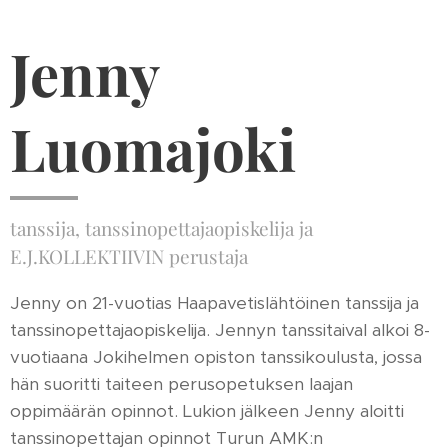
Jenny
Luomajoki
tanssija, tanssinopettajaopiskelija ja
E.J.KOLLEKTIIVIN perustaja
Jenny on 21-vuotias Haapavetislähtöinen tanssija ja
tanssinopettajaopiskelija. Jennyn tanssitaival alkoi 8-
vuotiaana Jokihelmen opiston tanssikoulusta, jossa
hän suoritti taiteen perusopetuksen laajan
oppimäärän opinnot. Lukion jälkeen Jenny aloitti
tanssinopettajan opinnot Turun AMK:n