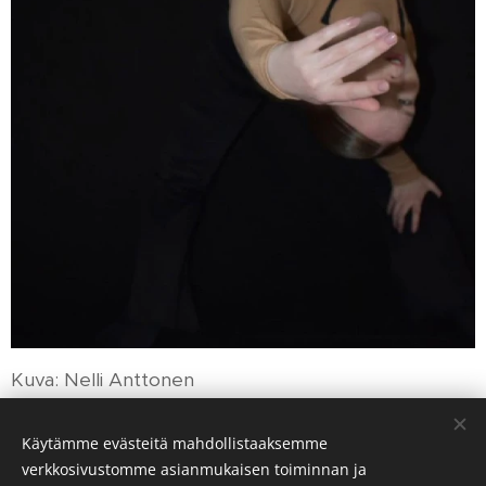
Kuva: Nelli Anttonen
Käytämme evästeitä mahdollistaaksemme
verkkosivustomme asianmukaisen toiminnan ja