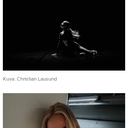
Kuva: Christian Lausund